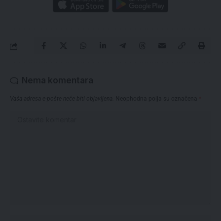
Nema komentara
Vaša adresa e-pošte neće biti objavljena.
Neophodna polja su označena
*