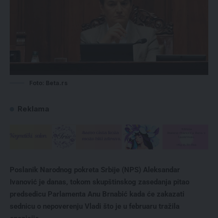
Foto: Beta.rs
Reklama
Poslanik Narodnog pokreta Srbije (NPS) Aleksandar
Ivanović je danas, tokom skupštinskog zasedanja pitao
predsedicu Parlamenta Anu Brnabić kada će zakazati
sednicu o nepoverenju Vladi što je u februaru tražila