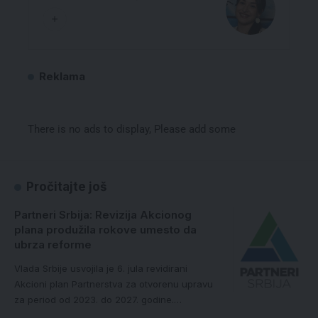
Reklama
There is no ads to display, Please add some
Pročitajte još
Partneri Srbija: Revizija Akcionog
plana produžila rokove umesto da
ubrza reforme
Vlada Srbije usvojila je 6. jula revidirani
Akcioni plan Partnerstva za otvorenu upravu
za period od 2023. do 2027. godine.…