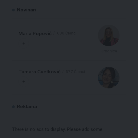
Novinari
Maria Popović
680 Članci
Urednica
Tamara Cvetković
577 Članci
Reklama
There is no ads to display, Please add some