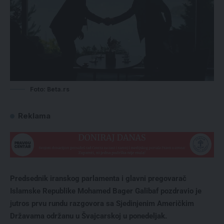
Foto: Beta.rs
Reklama
Predsednik iranskog parlamenta i glavni pregovarač
Islamske Republike Mohamed Bager Galibaf pozdravio je
jutros prvu rundu razgovora sa Sjedinjenim Američkim
Državama održanu u Švajcarskoj u ponedeljak.