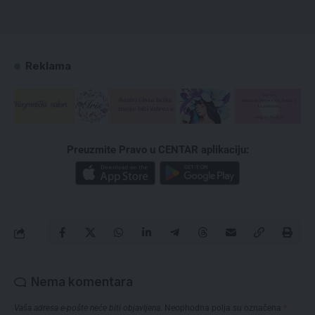
Reklama
Preuzmite Pravo u CENTAR aplikaciju:
Nema komentara
Vaša adresa e-pošte neće biti objavljena.
Neophodna polja su označena
*