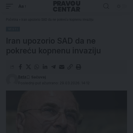
Aa
Početna
»
Iran upozorio SAD da ne pokreću kopnenu invaziju
VESTI
Iran upozorio SAD da ne
pokreću kopnenu invaziju
Beta
Poslednji put ažurirano: 29.03.2026. 14:12