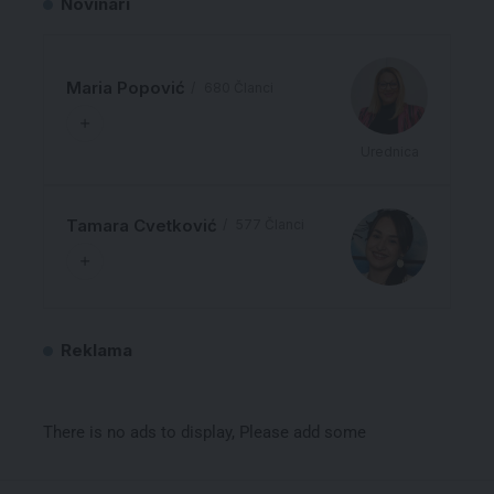
Novinari
Maria Popović
680 Članci
Urednica
Tamara Cvetković
577 Članci
Reklama
There is no ads to display, Please add some