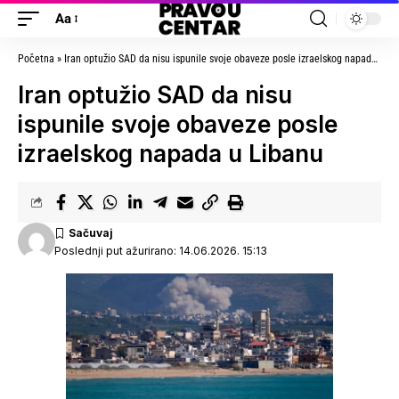
Aa
Početna
»
Iran optužio SAD da nisu ispunile svoje obaveze posle izraelskog napada u Libanu
Iran optužio SAD da nisu
ispunile svoje obaveze posle
izraelskog napada u Libanu
Poslednji put ažurirano: 14.06.2026. 15:13