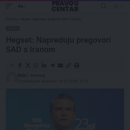
Aa
Početna
»
Hegset: Napreduju pregovori SAD s Iranom
VESTI
Hegset: Napreduju pregovori
SAD s Iranom
Beta
Poslednji put ažurirano: 30.05.2026. 13:22