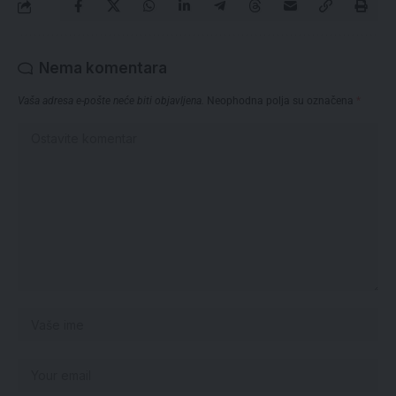
Nema komentara
Vaša adresa e-pošte neće biti objavljena.
Neophodna polja su označena
*