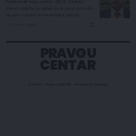
Predsednik Srbija centra (SRCE) Zdravko
Ponoš saopštio je danas da je dobio poziv da
se javi u Upravu kriminalističke policije…
1 minuta čitanja
© Portal – Pravo u CENTAR – Powered by
Tembrum