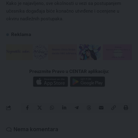
Kako je najavljeno, sve okolnosti u vezi sa postupanjem
učesnika događaja biće konačno utvrđene i ocenjene u
okviru nadležnih postupaka.
Reklama
Preuzmite Pravo u CENTAR aplikaciju:
Nema komentara