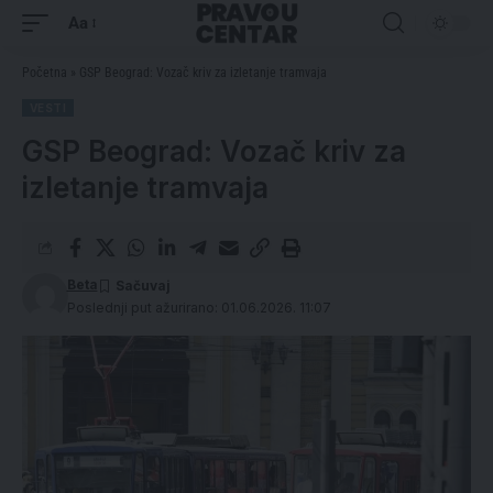
Aa
Početna
»
GSP Beograd: Vozač kriv za izletanje tramvaja
VESTI
GSP Beograd: Vozač kriv za
izletanje tramvaja
Beta
Poslednji put ažurirano: 01.06.2026. 11:07