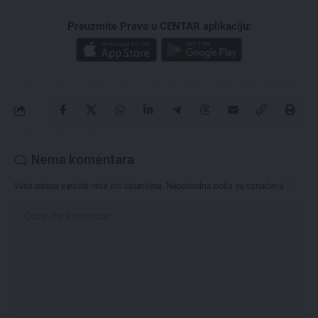
Preuzmite Pravo u CENTAR aplikaciju:
Nema komentara
Vaša adresa e-pošte neće biti objavljena.
Neophodna polja su označena
*