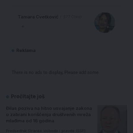
Tamara Cvetković
577 Članci
Reklama
There is no ads to display, Please add some
Pročitajte još
Đilas poziva na hitno usvajanje zakona
o zabrani korišćenja društvenih mreža
mlađima od 16 godina
Predsednik Stranke slobode i pravde (SSP)