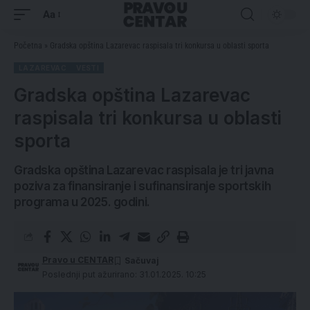
Aa
Početna
»
Gradska opština Lazarevac raspisala tri konkursa u oblasti sporta
LAZAREVAC
VESTI
Gradska opština Lazarevac
raspisala tri konkursa u oblasti
sporta
Gradska opština Lazarevac raspisala je tri javna
poziva za finansiranje i sufinansiranje sportskih
programa u 2025. godini.
Pravo u CENTAR
Poslednji put ažurirano: 31.01.2025. 10:25