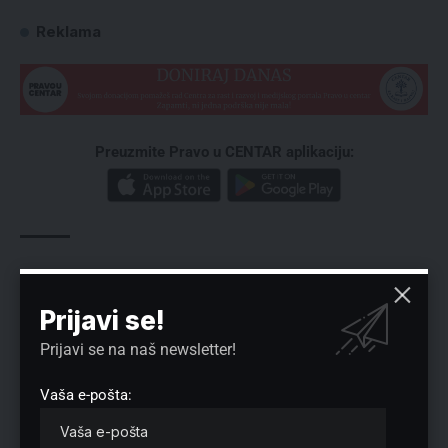
Reklama
Preuzmite Pravo u CENTAR aplikaciju:
Tagovi:
#lazarevac
Prijavi se!
Prijavi se na naš newsletter!
Vaša e-pošta:
Nema komentara