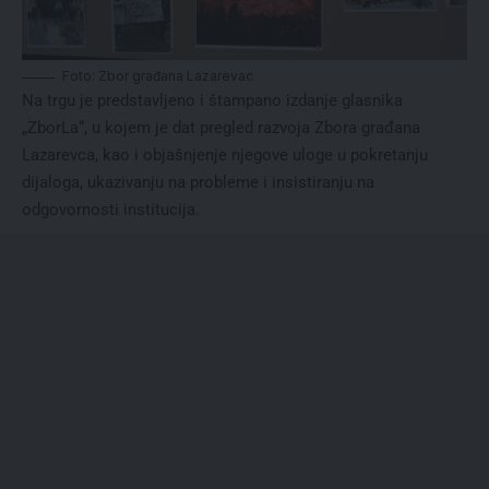
Foto: Zbor građana Lazarevac
Na trgu je predstavljeno i štampano izdanje glasnika
„ZborLa“, u kojem je dat pregled razvoja Zbora građana
Lazarevca, kao i objašnjenje njegove uloge u pokretanju
dijaloga, ukazivanju na probleme i insistiranju na
odgovornosti institucija.