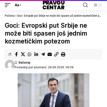
Aa
Početna
»
Goci: Evropski put Srbije ne može biti spasen još jednim kozmetičkim potezom
Goci: Evropski put Srbije ne
može biti spasen još jednim
kozmetičkim potezom
Poslednji put ažurirano: 29.06.2026. 09:29