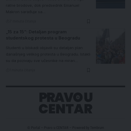
ratne brodove, dok predsednik Emanuel
Makron sarađuje sa…
7 minuta čitanja
„15 za 15“: Detaljan program
studentskog protesta u Beogradu
Studenti u blokadi objavili su detaljan plan
današnjeg velikog protesta u Beogradu. Istakli
su da pozivaju sve učesnike na miran…
1 minuta čitanja
© Portal – Pravo u CENTAR – Powered by
Tembrum