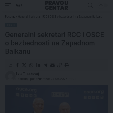
Aa
Početna
»
Generalni sekretari RCC i OSCE o bezbednosti na Zapadnom Balkanu
VESTI
Generalni sekretari RCC i OSCE
o bezbednosti na Zapadnom
Balkanu
Beta
Poslednji put ažurirano: 24.06.2026. 11:03