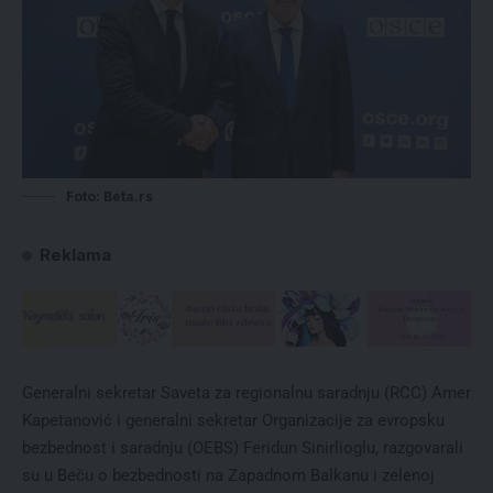
Foto: Beta.rs
Reklama
Generalni sekretar Saveta za regionalnu saradnju (RCC) Amer
Kapetanović i generalni sekretar Organizacije za evropsku
bezbednost i saradnju (OEBS) Feridun Sinirlioglu, razgovarali
su u Beču o bezbednosti na Zapadnom Balkanu i zelenoj