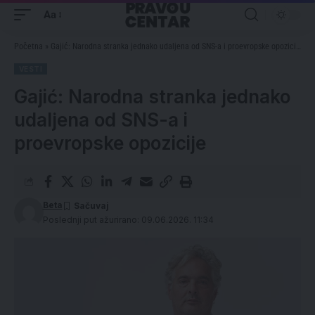
Aa
Početna
»
Gajić: Narodna stranka jednako udaljena od SNS-a i proevropske opozicije
VESTI
Gajić: Narodna stranka jednako
udaljena od SNS-a i
proevropske opozicije
Beta
Poslednji put ažurirano: 09.06.2026. 11:34