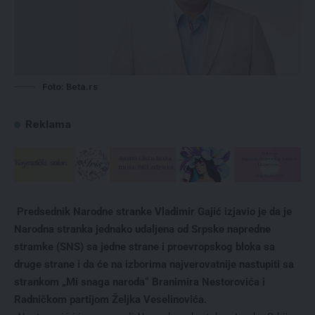
Foto: Beta.rs
Reklama
Predsednik Narodne stranke Vladimir Gajić izjavio je da je
Narodna stranka jednako udaljena od Srpske napredne
stramke (SNS) sa jedne strane i proevropskog bloka sa
druge strane i da će na izborima najverovatnije nastupiti sa
strankom „Mi snaga naroda“ Branimira Nestorovića i
Radničkom partijom Željka Veselinovića.