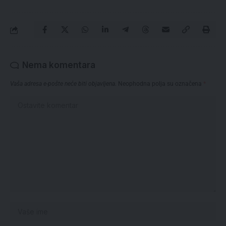
Nema komentara
Vaša adresa e-pošte neće biti objavljena.
Neophodna polja su označena
*