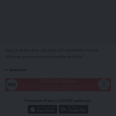
Gajić je dodao da je „dostižan cilj“ studentske liste na
izborima „smenjivanje proevropske opozicije“.
Reklama
Preuzmite Pravo u CENTAR aplikaciju: