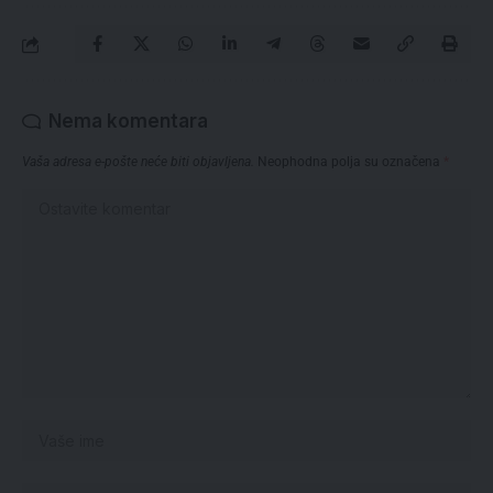
Nema komentara
Vaša adresa e-pošte neće biti objavljena.
Neophodna polja su označena
*