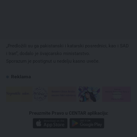
„Predložili su ga pakistanski i katarski posrednici, kao i SAD
i Iran“, dodalo je švajcarsko ministarstvo.
Sporazum je postignut u nedelju kasno uveče.
Reklama
Preuzmite Pravo u CENTAR aplikaciju: