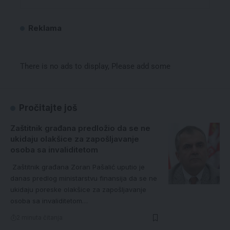
Reklama
There is no ads to display, Please add some
Pročitajte još
Zaštitnik građana predložio da se ne
ukidaju olakšice za zapošljavanje
osoba sa invaliditetom
Zaštitnik građana Zoran Pašalić uputio je
danas predlog ministarstvu finansija da se ne
ukidaju poreske olakšice za zapošljavanje
osoba sa invaliditetom…
2 minuta čitanja