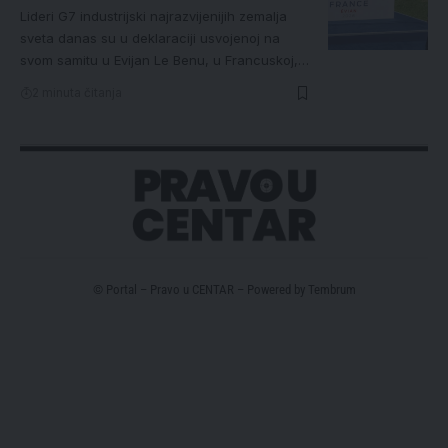
Lideri G7 industrijski najrazvijenijih zemalja
sveta danas su u deklaraciji usvojenoj na
svom samitu u Evijan Le Benu, u Francuskoj,…
2 minuta čitanja
© Portal – Pravo u CENTAR – Powered by
Tembrum