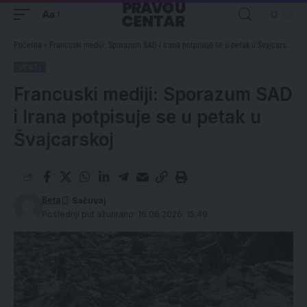
Aa
Početna
»
Francuski mediji: Sporazum SAD i Irana potpisuje se u petak u Švajcarskoj
VESTI
Francuski mediji: Sporazum SAD
i Irana potpisuje se u petak u
Švajcarskoj
Beta
Poslednji put ažurirano: 16.06.2026. 15:49