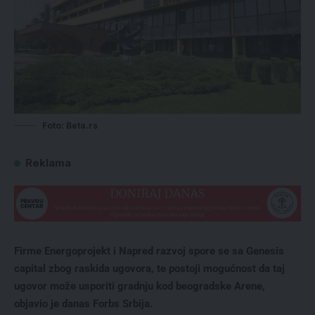
Foto: Beta.rs
Reklama
Firme Energoprojekt i Napred razvoj spore se sa Genesis
capital zbog raskida ugovora, te postoji mogućnost da taj
ugovor može usporiti gradnju kod beogradske Arene,
objavio je danas Forbs Srbija.