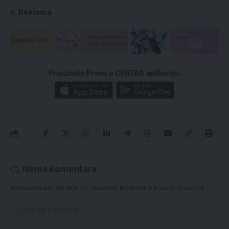
Reklama
Preuzmite Pravo u CENTAR aplikaciju:
Nema komentara
Vaša adresa e-pošte neće biti objavljena.
Neophodna polja su označena
*