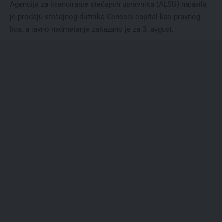
Agencija za licenciranje stečajnih upravnika (ALSU) najavila
je prodaju stečajnog dužnika Genesis capital kao pravnog
lica, a javno nadmetanje zakazano je za 3. avgust.