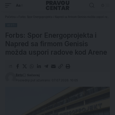
Aa
Početna
»
Forbs: Spor Energoprojekta i Napred sa firmom Genisis možda uspori radove kod Arene
VESTI
Forbs: Spor Energoprojekta i
Napred sa firmom Genisis
možda uspori radove kod Arene
Beta
Poslednji put ažurirano: 07.07.2026. 10:05