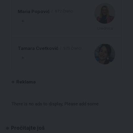
Maria Popović
672 Članci
Urednica
Tamara Cvetković
575 Članci
Reklama
There is no ads to display, Please add some
Pročitajte još