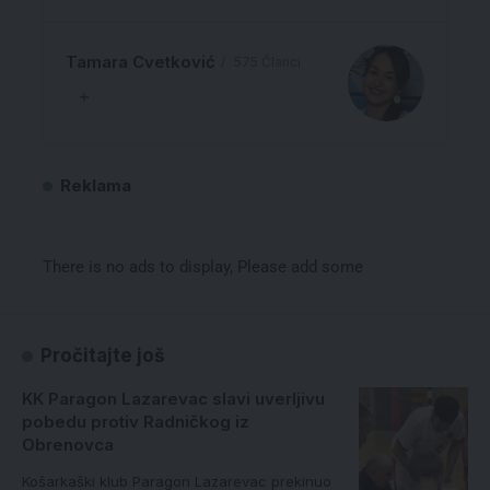
Tamara Cvetković
575 Članci
Reklama
There is no ads to display, Please add some
Pročitajte još
KK Paragon Lazarevac slavi uverljivu
pobedu protiv Radničkog iz
Obrenovca
Košarkaški klub Paragon Lazarevac prekinuo