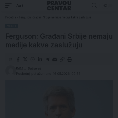
Aa
Početna
»
Ferguson: Građani Srbije nemaju medije kakve zaslužuju
VESTI
Ferguson: Građani Srbije nemaju
medije kakve zaslužuju
Beta
Poslednji put ažurirano: 16.05.2026. 09:33