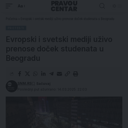
Aa
Početna
»
Evropski i svetski mediji uživo prenose doček studenata u Beogradu
PROTESTI
Evropski i svetski mediji uživo
prenose doček studenata u
Beogradu
SNM.RS
Poslednji put ažurirano: 14.03.2025. 22:03