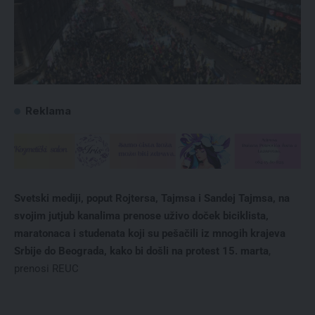
Reklama
Svetski mediji, poput Rojtersa, Tajmsa i Sandej Tajmsa, na
svojim jutjub kanalima prenose uživo doček biciklista,
maratonaca i studenata koji su pešačili iz mnogih krajeva
Srbije do Beograda, kako bi došli na protest 15. marta
,
prenosi
REUC