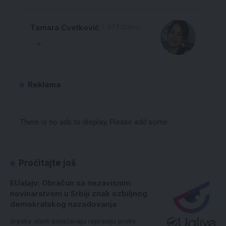
Tamara Cvetković
577 Članci
Reklama
There is no ads to display, Please add some
Pročitajte još
EUalajv: Obračun sa nezavisnim
novinarstvom u Srbiji znak ozbiljnog
demokratskog nazadovanja
Srpske vlasti pojačavaju represiju protiv