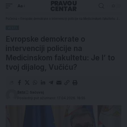
Aa
Početna
»
Evropske demokrate o intervenciji policije na Medicinskom fakultetu: Je l’ to tvoj dijalog, Vučiću?
VESTI
Evropske demokrate o
intervenciji policije na
Medicinskom fakultetu: Je l’ to
tvoj dijalog, Vučiću?
Beta
Poslednji put ažurirano: 17.04.2026. 18:55