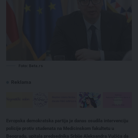
Foto: Beta.rs
Reklama
Evropska demokratska partija je danas osudila intervenciju
policije protiv studenata na Medicinskom fakultetu u
Beogradu, upitala predsednika Srbije Aleksandra Vučića da