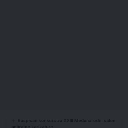
Raspisan konkurs za XXIII Međunarodni salon
antiratne karikature