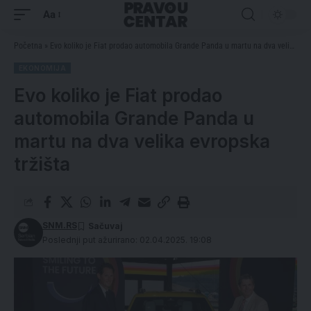
Aa
Početna
»
Evo koliko je Fiat prodao automobila Grande Panda u martu na dva velika evropska tržišta
EKONOMIJA
Evo koliko je Fiat prodao
automobila Grande Panda u
martu na dva velika evropska
tržišta
SNM.RS
Poslednji put ažurirano: 02.04.2025. 19:08