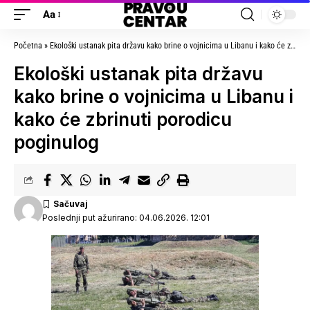
Aa
Početna
»
Ekološki ustanak pita državu kako brine o vojnicima u Libanu i kako će zbrinuti porodicu poginulog
Ekološki ustanak pita državu
kako brine o vojnicima u Libanu i
kako će zbrinuti porodicu
poginulog
Poslednji put ažurirano: 04.06.2026. 12:01