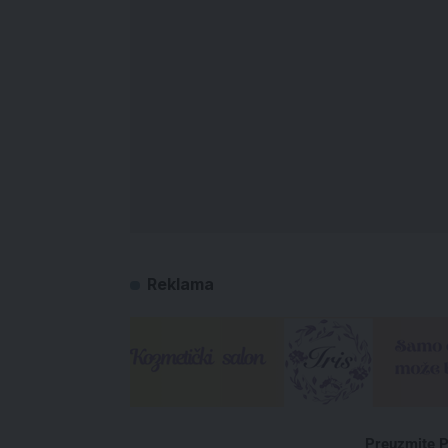
Reklama
Preuzmite P