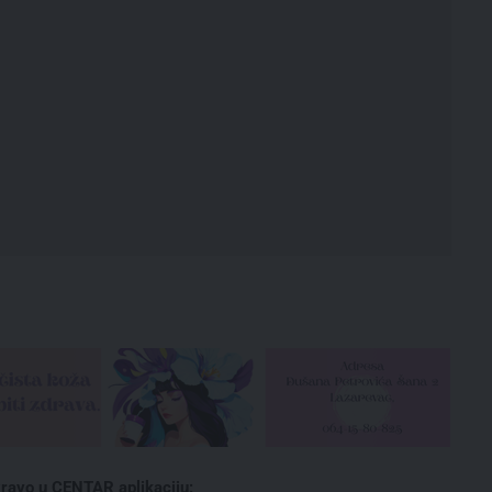
ravo u CENTAR aplikaciju: