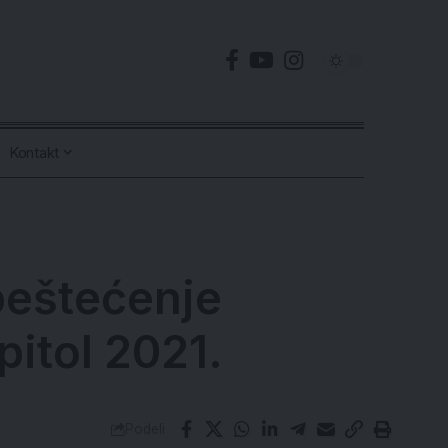
Kontakt
beštećenje
pitol 2021.
Podeli