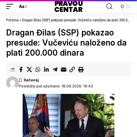
Aa
Početna
»
Dragan Đilas (SSP) pokazao presude: Vučeviću naloženo da plati 200.000 dinara
Dragan Đilas (SSP) pokazao
presude: Vučeviću naloženo da
plati 200.000 dinara
Poslednji put ažurirano: 18.06.2026. 19:43