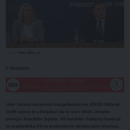
Foto: Beta.rs
Reklama
Lider Saveza nezavisnih socijaldemokrata (SNSD) Milorad
Dodik izjavio je u Banjaluci da će Savo Minić, aktuelni
premijer Republike Srpske, biti kandidat vladajuće koalicije
za predsednika RS na predstojećim oktobarskim izborima,