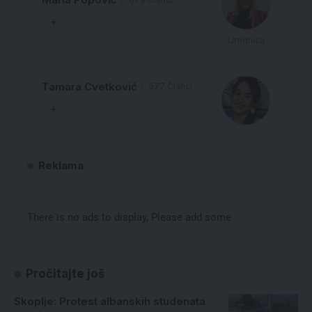
Urednica
Tamara Cvetković
577 Članci
Reklama
There is no ads to display, Please add some
Pročitajte još
Skoplje: Protest albanskih studenata