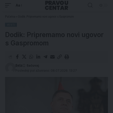
Aa
Početna
»
Dodik: Pripremamo novi ugovor s Gaspromom
VESTI
Dodik: Pripremamo novi ugovor
s Gaspromom
Beta
Poslednji put ažurirano: 08.07.2026. 13:27