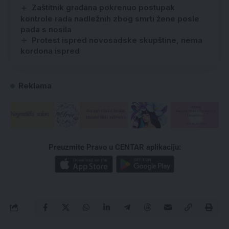
Zaštitnik građana pokrenuo postupak
kontrole rada nadležnih zbog smrti žene posle
pada s nosila
Protest ispred novosadske skupštine, nema
kordona ispred
Reklama
Preuzmite Pravo u CENTAR aplikaciju: