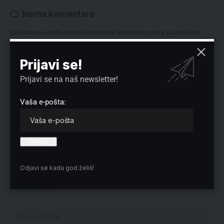
Nema komentara
Vaša adresa e-pošte neće biti objavljena.
Neophodna polja su označena
*
Prijavi se!
Prijavi se na naš newsletter!
Vaša e-pošta:
Odjavi se kada god želiš!