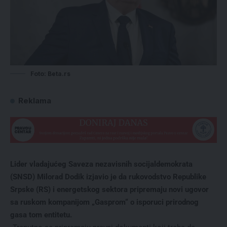
Foto: Beta.rs
Reklama
Lider vladajućeg Saveza nezavisnih socijaldemokrata
(SNSD) Milorad Dodik izjavio je da rukovodstvo Republike
Srpske (RS) i energetskog sektora pripremaju novi ugovor
sa ruskom kompanijom „Gasprom“ o isporuci prirodnog
gasa tom entitetu.