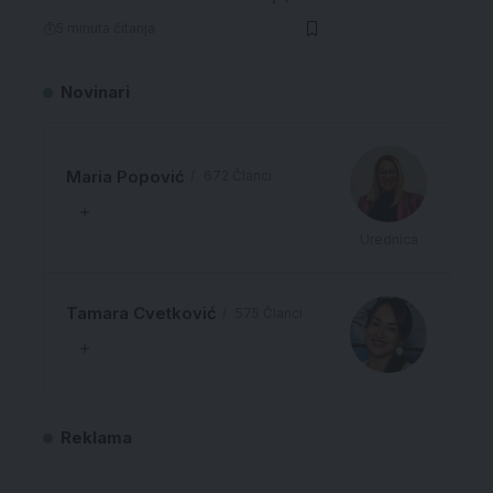
5 minuta čitanja
Novinari
Maria Popović
672 Članci
Urednica
Tamara Cvetković
575 Članci
Reklama