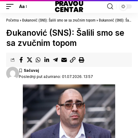
Aa
Početna
»
Đukanović (SNS): Šalili smo se sa zvučnim topom
»
Đukanović (SNS): Šalili smo se sa zvučnim topom
Đukanović (SNS): Šalili smo se
sa zvučnim topom
Poslednji put ažurirano: 01.07.2026. 13:57