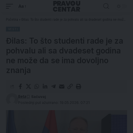
Aa
Početna
»
Đilas: To što studenti rade je za pohvalu ali sa dvadeset godina ne može da se ima dovoljno znanja
VESTI
Đilas: To što studenti rade je za
pohvalu ali sa dvadeset godina
ne može da se ima dovoljno
znanja
Beta
Poslednji put ažurirano: 19.05.2026. 07:21