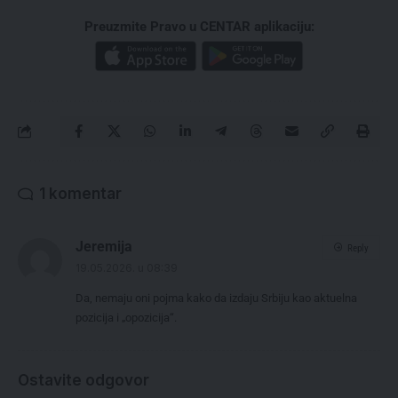
Preuzmite Pravo u CENTAR aplikaciju:
1 komentar
Jeremija
Reply
19.05.2026. u 08:39
Da, nemaju oni pojma kako da izdaju Srbiju kao aktuelna
pozicija i „opozicija“.
Ostavite odgovor