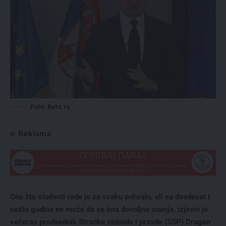
Foto: Beta.rs
Reklama
Ono što studenti rade je za svaku pohvalu, ali sa dvadeset i
nešto godina ne može da se ima dovoljno znanja, izjavio je
večeras predsednik Stranke slobode i pravde (SSP) Dragan