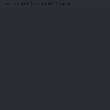
promene vlasti, toga neće biti“, kazao je.