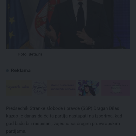
Foto: Beta.rs
Reklama
Predsednik Stranke slobode i pravde (SSP) Dragan Đilas
kazao je danas da će ta partija nastupati na izborima, kad
god budu bili raspisani, zajedno sa drugim proevropskim
partijama.