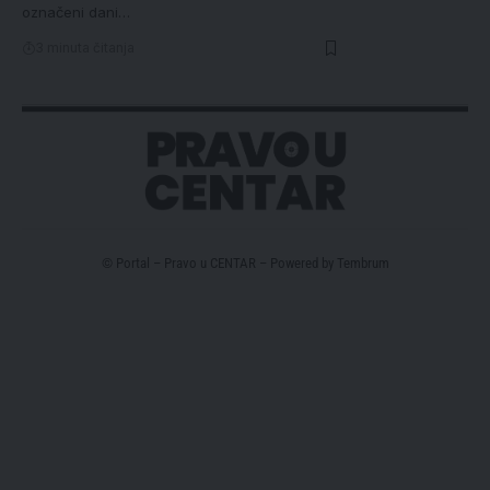
označeni dani…
3 minuta čitanja
© Portal – Pravo u CENTAR – Powered by
Tembrum