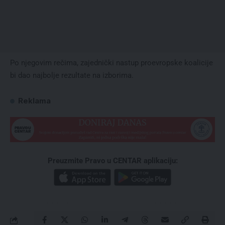
Po njegovim rečima, zajednički nastup proevropske koalicije
bi dao najbolje rezultate na izborima.
Reklama
Preuzmite Pravo u CENTAR aplikaciju: