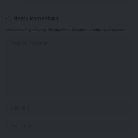
Nema komentara
Vaša adresa e-pošte neće biti objavljena.
Neophodna polja su označena
*