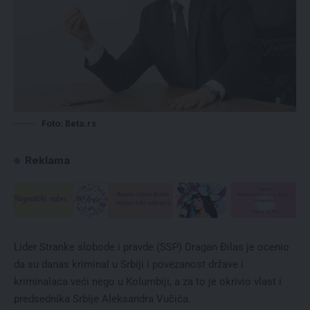
Foto: Beta.rs
Reklama
Lider Stranke slobode i pravde (SSP) Dragan Đilas je ocenio
da su danas kriminal u Srbiji i povezanost države i
kriminalaca veći nego u Kolumbiji, a za to je okrivio vlast i
predsednika Srbije Aleksandra Vučića.