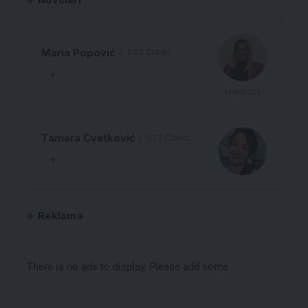
Maria Popović
680 Članci
Urednica
Tamara Cvetković
577 Članci
Reklama
There is no ads to display, Please add some