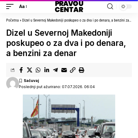
Aa
Početna
»
Dizel u Severnoj Makedoniji poskupeo o za dva i po denara, a benzini za denar
Dizel u Severnoj Makedoniji
poskupeo o za dva i po denara,
a benzini za denar
Poslednji put ažurirano: 07.07.2026. 06:04