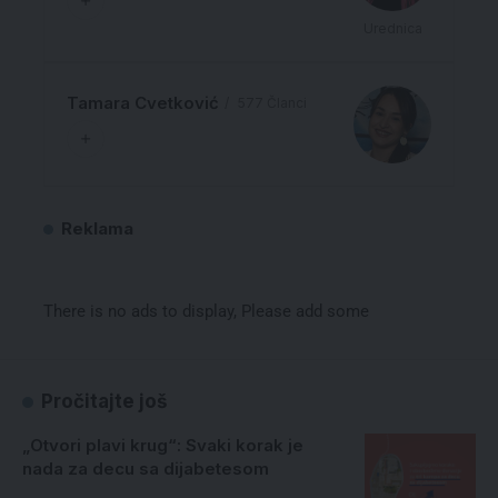
Urednica
Tamara Cvetković
577 Članci
Reklama
There is no ads to display, Please add some
Pročitajte još
„Otvori plavi krug“: Svaki korak je
nada za decu sa dijabetesom