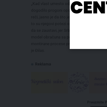
„Kad vlast umesto odgovornih za ono što 
dogodilo progoni opoziciju zbog izgovore
reči, jasno je da što je Vučić bliži gubitku vl
to su njegovi potezi opasniji. Ja mu poru
da se zaustavi, jer Srbija neće prihvatiti rus
model obračuna sa političkim protivnicima
montirane procese protiv opozicije“, zaklj
je Đilas.
Reklama
Preuzmite P