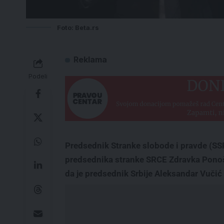
Foto: Beta.rs
Reklama
Podeli
Predsednik Stranke slobode i pravde (SSP
predsednika stranke SRCE Zdravka Ponoša
da je predsednik Srbije Aleksandar Vučić