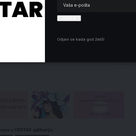
se
Amerikanac podržava rat s Iranom,
većini nije jasno šta su Trampovi
ne
ciljevi
asti,
EUSAIR u Skoplju: Regionalna
čujem
saradnja ključ evropske budućnosti
ki
Odjavi se kada god želiš!
Zapadnog Balkana
 i
Policija proverava Crtu i
Građanske inicijative
učio
ravo u CENTAR aplikaciju: