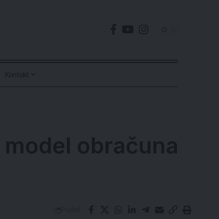
Kontakt
ki model obračuna
Podeli