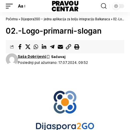
Aa
Početna
»
Dijaspora2GO – jedna aplikacija za bolju integraciju Balkanaca
»
02.-Logo-primarni-slogan
02.-Logo-primarni-slogan
Saša Dobrijević
Poslednji put ažurirano: 17.07.2024. 09:52