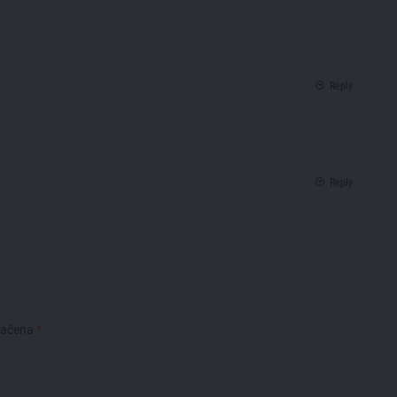
Reply
Reply
načena
*