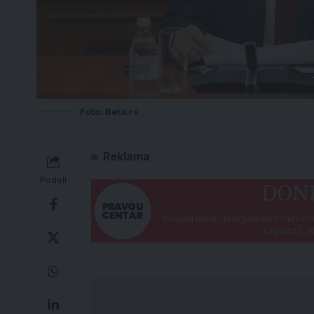
Foto: Beta.rs
Reklama
Podeli