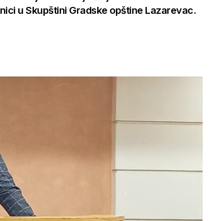
ornici u Skupštini Gradske opštine Lazarevac.