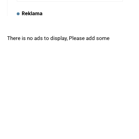
Reklama
There is no ads to display, Please add some