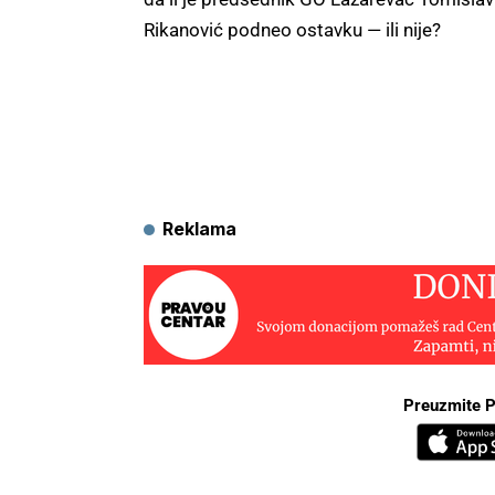
Rikanović podneo ostavku — ili nije?
Reklama
Preuzmite P