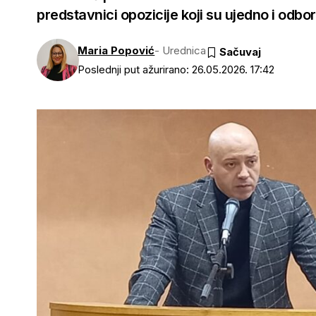
predstavnici opozicije koji su ujedno i odb
Maria Popović
- Urednica
Poslednji put ažurirano: 26.05.2026. 17:42