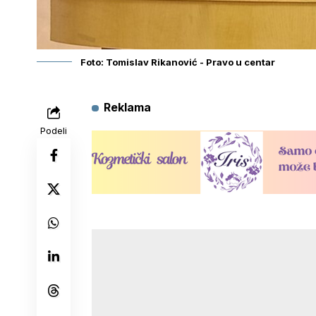
Foto: Tomislav Rikanović - Pravo u centar
Reklama
Podeli