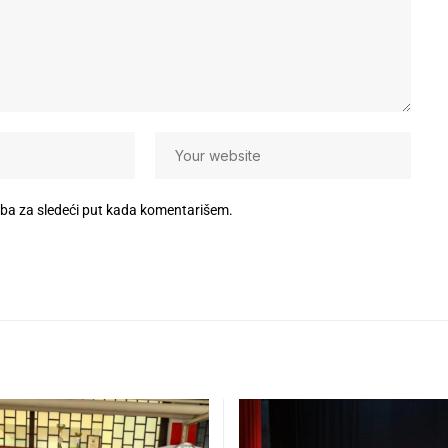
eba za sledeći put kada komentarišem.