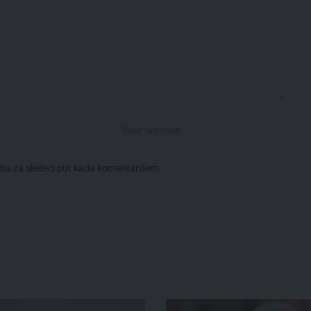
eba za sledeći put kada komentarišem.