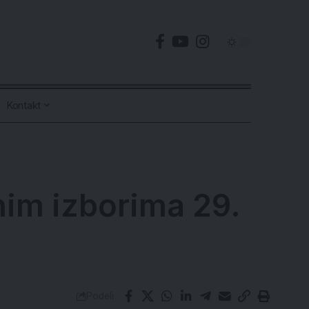
Kontakt
nim izborima 29.
Podeli