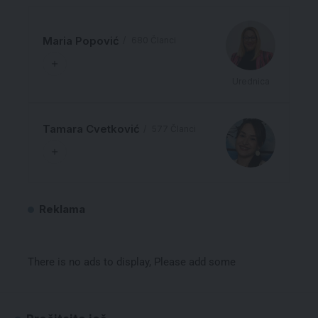
Maria Popović
680 Članci
Urednica
Tamara Cvetković
577 Članci
Reklama
There is no ads to display, Please add some