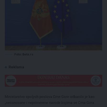
Foto: Beta.rs
Reklama
Ministarstvo spoljnih poslova Crne Gore odbacilo je kao
„neosnovane i neprimerene navode kojima se Crna Gora