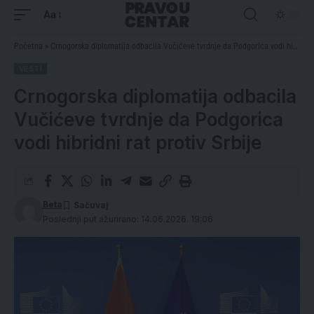
Aa
Početna
»
Crnogorska diplomatija odbacila Vučićeve tvrdnje da Podgorica vodi hibridni rat protiv Srbije
VESTI
Crnogorska diplomatija odbacila
Vučićeve tvrdnje da Podgorica
vodi hibridni rat protiv Srbije
Beta
Poslednji put ažurirano: 14.06.2026. 19:06