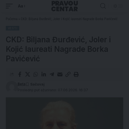
Aa
Početna
»
CKD: Biljana Đurđević, Joler i Kojić laureati Nagrade Borka Pavićević
VESTI
CKD: Biljana Đurđević, Joler i
Kojić laureati Nagrade Borka
Pavićević
Beta
Poslednji put ažurirano: 07.06.2026. 16:37