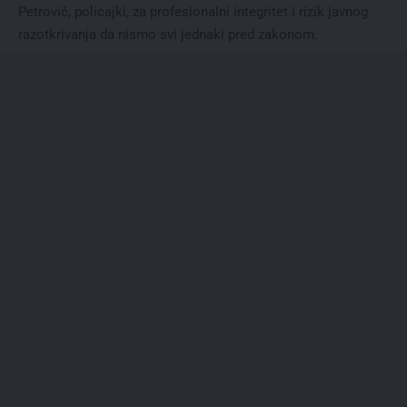
Petrović, policajki, za profesionalni integritet i rizik javnog
razotkrivanja da nismo svi jednaki pred zakonom.