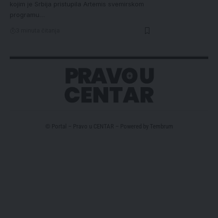
kojim je Srbija pristupila Artemis svemirskom
programu…
3 minuta čitanja
© Portal – Pravo u CENTAR – Powered by
Tembrum