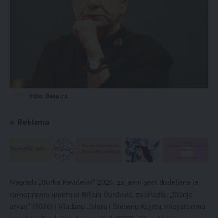
Foto: Beta.rs
Reklama
Nagrada „Borka Pavićević“ 2026. za javni gest dodeljena je
ravnopravno umetnici Biljani Đurđević, za izložbu „Stanje
stvari“ (2026) i Vladanu Joleru i Stevanu Kojiću, inicijatorima