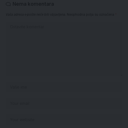
Nema komentara
Vaša adresa e-pošte neće biti objavljena.
Neophodna polja su označena
*