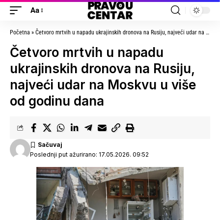
Aa
Početna
»
Četvoro mrtvih u napadu ukrajinskih dronova na Rusiju, najveći udar na Moskvu u više od godinu dana
Četvoro mrtvih u napadu
ukrajinskih dronova na Rusiju,
najveći udar na Moskvu u više
od godinu dana
Poslednji put ažurirano: 17.05.2026. 09:52