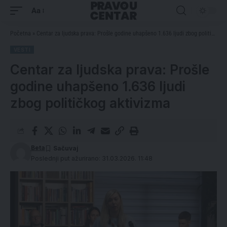
Aa
Početna
»
Centar za ljudska prava: Prošle godine uhapšeno 1.636 ljudi zbog političkog aktivizma
VESTI
Centar za ljudska prava: Prošle
godine uhapšeno 1.636 ljudi
zbog političkog aktivizma
Beta
Poslednji put ažurirano: 31.03.2026. 11:48