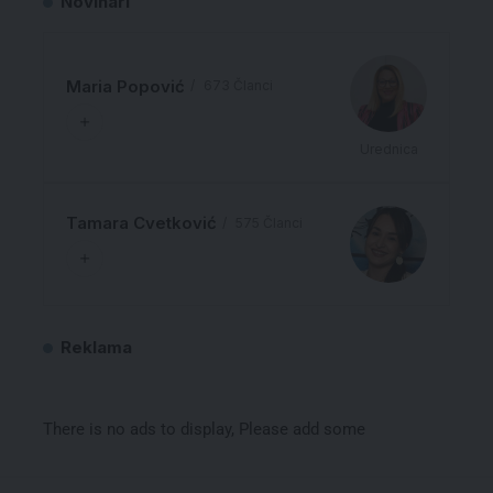
Novinari
Maria Popović
673 Članci
Urednica
Tamara Cvetković
575 Članci
Reklama
There is no ads to display, Please add some