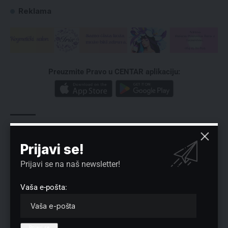
Reklama
Preuzmite Pravo u CENTAR aplikaciju:
Tagovi:
#Brutalista Film
Prijavi se!
Prijavi se na naš newsletter!
Vaša e-pošta:
Nema komentara