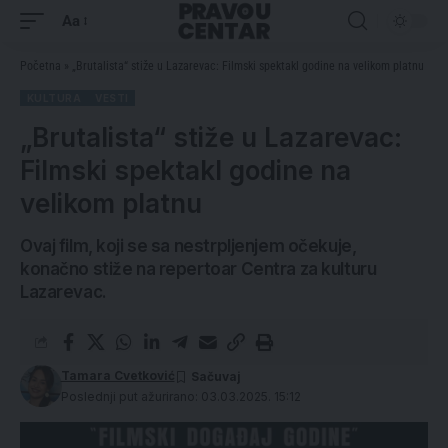
Aa
Početna
»
„Brutalista“ stiže u Lazarevac: Filmski spektakl godine na velikom platnu
KULTURA
VESTI
„Brutalista“ stiže u Lazarevac:
Filmski spektakl godine na
velikom platnu
Ovaj film, koji se sa nestrpljenjem očekuje,
konačno stiže na repertoar Centra za kulturu
Lazarevac.
Tamara Cvetković
Poslednji put ažurirano: 03.03.2025. 15:12