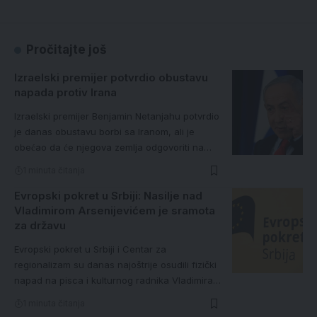
Pročitajte još
Izraelski premijer potvrdio obustavu
napada protiv Irana
Izraelski premijer Benjamin Netanjahu potvrdio
je danas obustavu borbi sa Iranom, ali je
obećao da će njegova zemlja odgovoriti na…
1 minuta čitanja
Evropski pokret u Srbiji: Nasilje nad
Vladimirom Arsenijevićem je sramota
za državu
Evropski pokret u Srbiji i Centar za
regionalizam su danas najoštrije osudili fizički
napad na pisca i kulturnog radnika Vladimira…
1 minuta čitanja