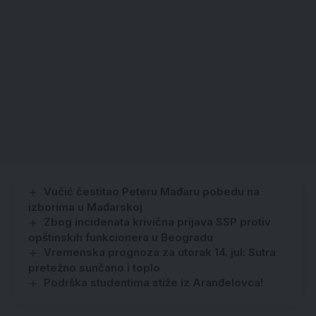
Vučić čestitao Peteru Mađaru pobedu na
izborima u Mađarskoj
Zbog incidenata krivična prijava SSP protiv
opštinskih funkcionera u Beogradu
Vremenska prognoza za utorak 14. jul: Sutra
pretežno sunčano i toplo
Podrška studentima stiže iz Aranđelovca!