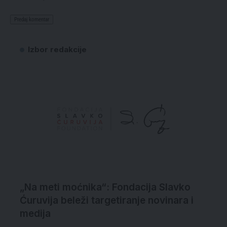
Izbor redakcije
„Na meti moćnika“: Fondacija Slavko
Ćuruvija beleži targetiranje novinara i
medija