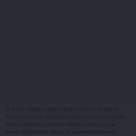
Ovaj film, snimljen u koprodukciji Mađarske, Sjedinjenih
Američkih Država i Ujedinjenog Kraljevstva, donosi snažnu
priču o mađarsko-jevrejskom arhitekti vizionaru, koga
tumači Adrijen Brodi. Njegov lik, preživevši Holokaust,