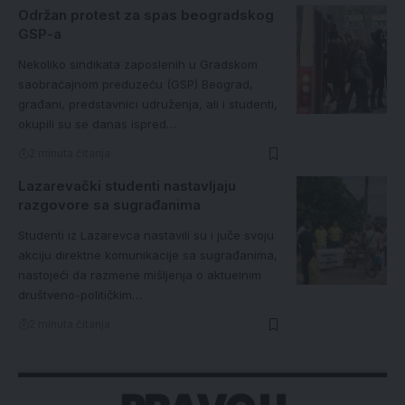
Održan protest za spas beogradskog
GSP-a
Nekoliko sindikata zaposlenih u Gradskom
saobraćajnom preduzeću (GSP) Beograd,
građani, predstavnici udruženja, ali i studenti,
okupili su se danas ispred…
2 minuta čitanja
Lazarevački studenti nastavljaju
razgovore sa sugrađanima
Studenti iz Lazarevca nastavili su i juče svoju
akciju direktne komunikacije sa sugrađanima,
nastojeći da razmene mišljenja o aktuelnim
društveno-političkim…
2 minuta čitanja