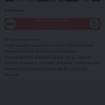
Reklama
FOTO:društvene mreže
Centar za kulturu Lazarevac 9. marta u 19.00 časova biće
domaćin projekcije filma koji je već proglašen
kinematografskim događajem godine. Reč je o epskom
istorijsko-dramskom ostvarenju „Brutalista“ reditelja Brejdija
Korbeta, koji je napisao scenario zajedno sa Monom
Fastvold.