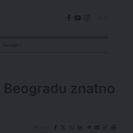
Kontakt
 u Beogradu znatno
Podeli