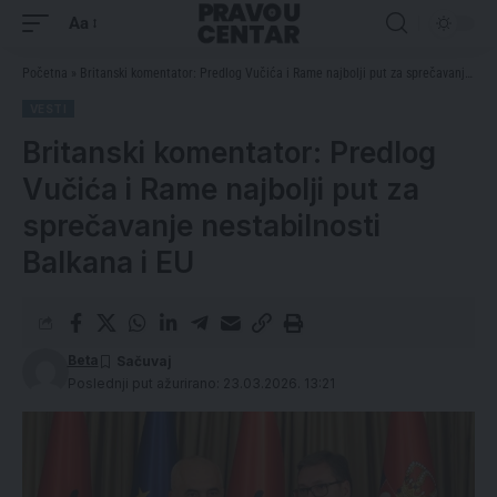
Aa
Početna
»
Britanski komentator: Predlog Vučića i Rame najbolji put za sprečavanje nestabilnosti Balkana i EU
VESTI
Britanski komentator: Predlog
Vučića i Rame najbolji put za
sprečavanje nestabilnosti
Balkana i EU
Beta
Poslednji put ažurirano: 23.03.2026. 13:21