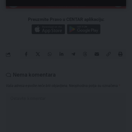
Preuzmite Pravo u CENTAR aplikaciju:
Nema komentara
Vaša adresa e-pošte neće biti objavljena.
Neophodna polja su označena
*