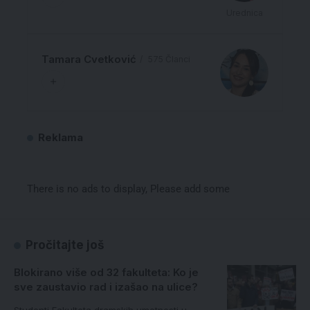
Urednica
Tamara Cvetković
575 Članci
Reklama
There is no ads to display, Please add some
Pročitajte još
Blokirano više od 32 fakulteta: Ko je
sve zaustavio rad i izašao na ulice?