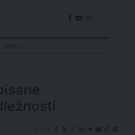
Kontakt
pisane
dležnosti
Podeli