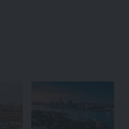
DIJA
VESTI