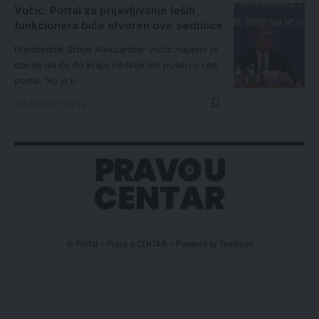
Vučić: Portal za prijavljivanje loših
funkcionera biće otvoren ove sedmice
Predsednik Srbije Aleksandar Vučić najavio je
danas da će do kraja nedelje biti pušen u rad
portal "Ko si ti…
1 minuta čitanja
© Portal – Pravo u CENTAR – Powered by
Tembrum