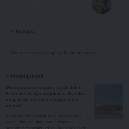
Reklama
There is no ads to display, Please add some
Pročitajte još
Misteriozno se pojavio kružni tok u
Prkosavi: da li je projekat sa Ibarske
magistrale završio na pogrešnom
mestu?
Zabuna dodatno raste zbog toga što se u
ranijim planskim dokumentima i javno
dostupnim tragovima kružni tok ne vezuje za…