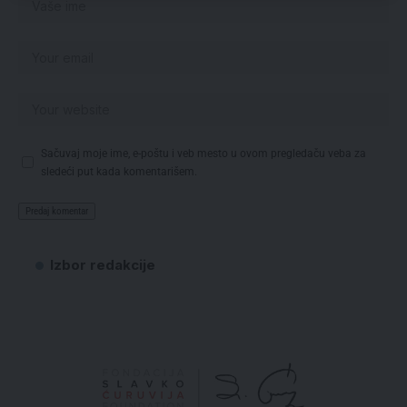
Sačuvaj moje ime, e-poštu i veb mesto u ovom pregledaču veba za
sledeći put kada komentarišem.
Izbor redakcije