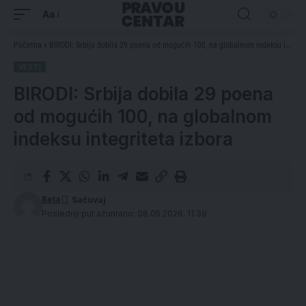
Aa
Početna
»
BIRODI: Srbija dobila 29 poena od mogućih 100, na globalnom indeksu integriteta izbora
VESTI
BIRODI: Srbija dobila 29 poena
od mogućih 100, na globalnom
indeksu integriteta izbora
Beta
Poslednji put ažurirano: 08.05.2026. 11:39