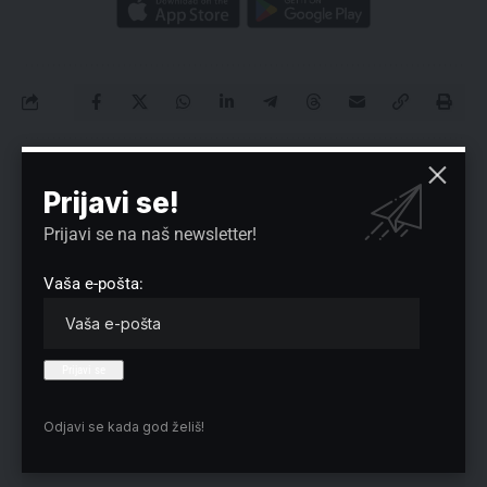
Nema komentara
Prijavi se!
Vaša adresa e-pošte neće biti objavljena.
Neophodna polja su označena
*
Prijavi se na naš newsletter!
Vaša e-pošta:
Odjavi se kada god želiš!