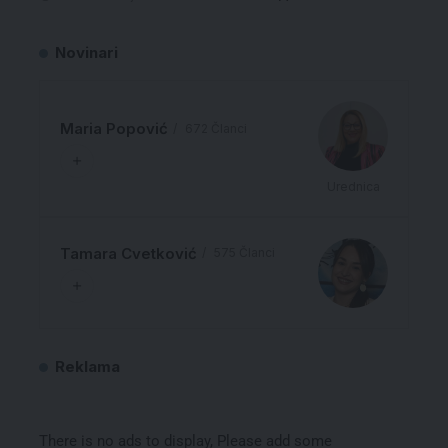
Novinari
Maria Popović
672 Članci
Urednica
Tamara Cvetković
575 Članci
Reklama
There is no ads to display, Please add some