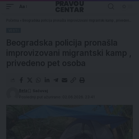
Aa
Početna
»
Beogradska policija pronašla improvizovani migrantski kamp , privedeno pet osoba
VESTI
Beogradska policija pronašla
improvizovani migrantski kamp ,
privedeno pet osoba
Beta
Poslednji put ažurirano: 02.06.2026. 23:41