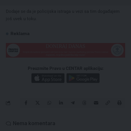
Dodaje se da je policijska istraga u vezi sa tim događajem
još uvek u toku.
Reklama
Preuzmite Pravo u CENTAR aplikaciju:
Nema komentara