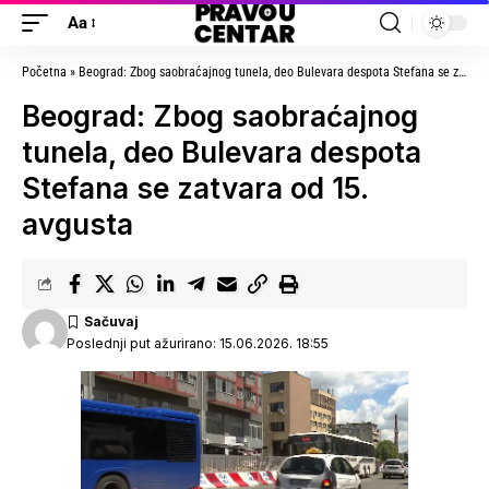
Aa
Početna
»
Beograd: Zbog saobraćajnog tunela, deo Bulevara despota Stefana se zatvara od 15. avgusta
Beograd: Zbog saobraćajnog
tunela, deo Bulevara despota
Stefana se zatvara od 15.
avgusta
Poslednji put ažurirano: 15.06.2026. 18:55