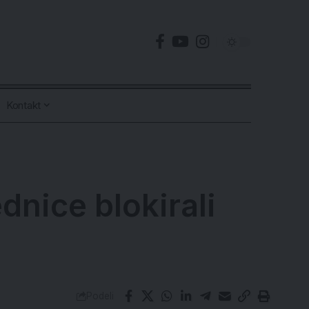
Kontakt
nice blokirali
Podeli