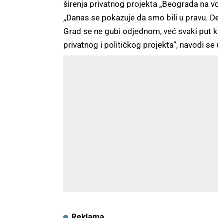
širenja privatnog projekta „Beograda na vo
„Danas se pokazuje da smo bili u pravu. De
Grad se ne gubi odjednom, već svaki put
privatnog i političkog projekta“, navodi se
Reklama