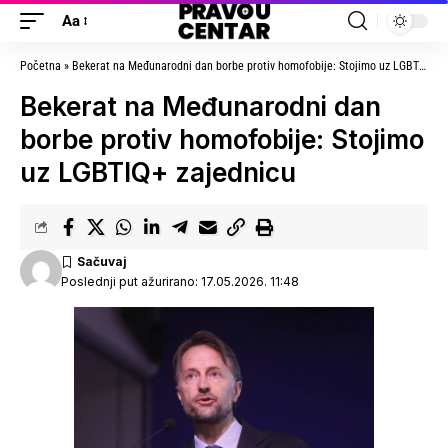
Aa
Početna
»
Bekerat na Međunarodni dan borbe protiv homofobije: Stojimo uz LGBTIQ+ zajednicu
Bekerat na Međunarodni dan
borbe protiv homofobije: Stojimo
uz LGBTIQ+ zajednicu
Poslednji put ažurirano: 17.05.2026. 11:48