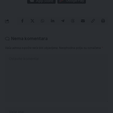
Nema komentara
Vaša adresa e-pošte neće biti objavljena.
Neophodna polja su označena
*