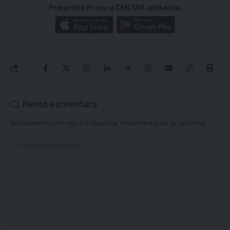
Preuzmite Pravo u CENTAR aplikaciju:
Nema komentara
Vaša adresa e-pošte neće biti objavljena.
Neophodna polja su označena
*