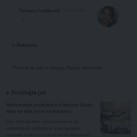
Tamara Cvetković
577 Članci
Reklama
There is no ads to display, Please add some
Pročitajte još
Nedostatak pedijatara u Novom Sadu,
niko se nije javio na konkurs
Dom zdravlja Novi Sad suočava se sa
nedostatkom pedijatara, a na nedavno
raspisan konkurs za deset novih lekara nije