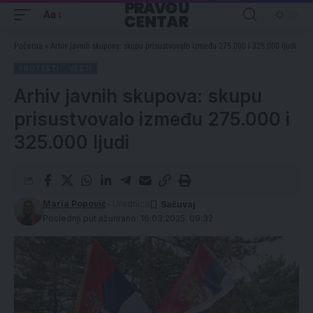
Aa
Početna
»
Arhiv javnih skupova: skupu prisustvovalo između 275.000 i 325.000 ljudi
PROTESTI
VESTI
Arhiv javnih skupova: skupu
prisustvovalo između 275.000 i
325.000 ljudi
Maria Popović
- Urednica
Poslednji put ažurirano: 16.03.2025. 09:32