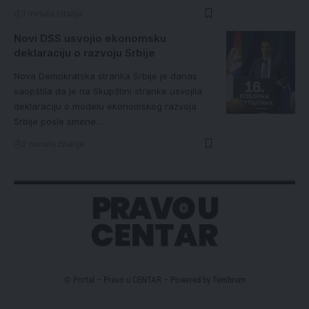
1 minuta čitanja
Novi DSS usvojio ekonomsku
deklaraciju o razvoju Srbije
Nova Demokratska stranka Srbije je danas
saopštila da je na Skupštini stranke usvojila
deklaraciju o modelu ekonomskog razvoja
Srbije posle smene…
2 minuta čitanja
© Portal – Pravo u CENTAR – Powered by
Tembrum